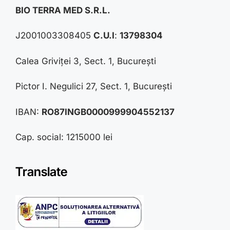
BIO TERRA MED S.R.L.
J2001003308405
C.U.I
:
13798304
Calea Griviței 3, Sect. 1, București
Pictor I. Negulici 27, Sect. 1, București
IBAN:
RO87INGB0000999904552137
Cap. social: 1215000 lei
Translate