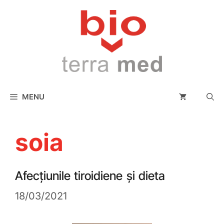
conținut
MENU
soia
Afecțiunile tiroidiene și dieta
18/03/2021