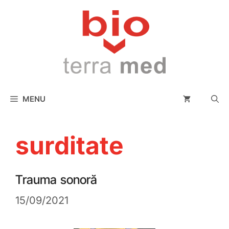
conținut
MENU
surditate
Trauma sonoră
15/09/2021