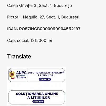
Calea Griviței 3, Sect. 1, București
Pictor I. Negulici 27, Sect. 1, București
IBAN:
RO87INGB0000999904552137
Cap. social: 1215000 lei
Translate