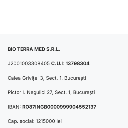
BIO TERRA MED S.R.L.
J2001003308405
C.U.I
:
13798304
Calea Griviței 3, Sect. 1, București
Pictor I. Negulici 27, Sect. 1, București
IBAN:
RO87INGB0000999904552137
Cap. social: 1215000 lei