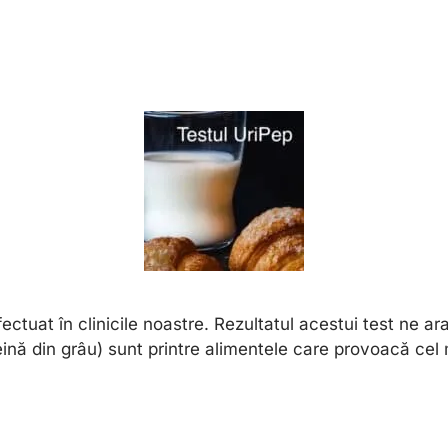
ectuat în clinicile noastre. Rezultatul acestui test ne ar
teină din grâu) sunt printre alimentele care provoacă cel