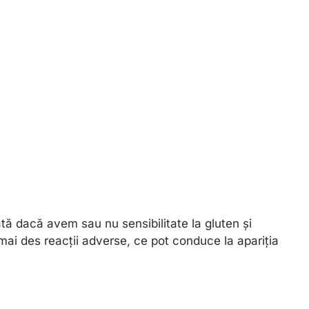
ată dacă avem sau nu sensibilitate la gluten și
 mai des reacții adverse, ce pot conduce la apariția