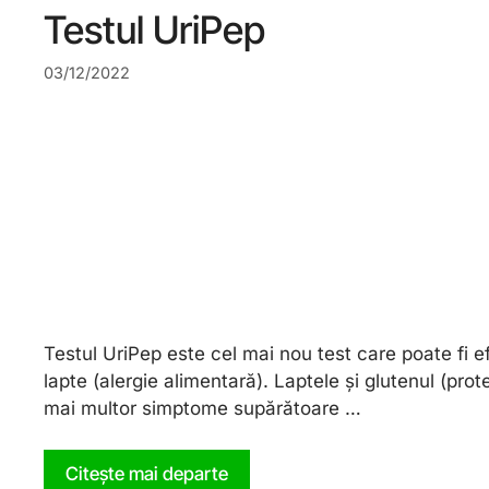
Testul UriPep
03/12/2022
Testul UriPep este cel mai nou test care poate fi ef
lapte (alergie alimentară). Laptele și glutenul (pro
mai multor simptome supărătoare …
Citește mai departe