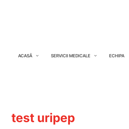
conținut
ACASĂ
SERVICII MEDICALE
ECHIPA
test uripep