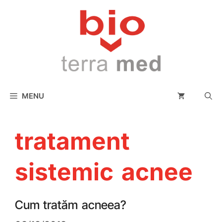
conținut
MENU
tratament
sistemic acnee
Cum tratăm acneea?