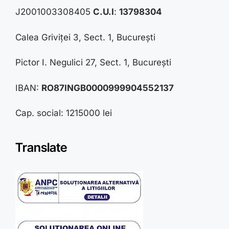
J2001003308405
C.U.I
:
13798304
Calea Griviței 3, Sect. 1, București
Pictor I. Negulici 27, Sect. 1, București
IBAN:
RO87INGB0000999904552137
Cap. social: 1215000 lei
Translate