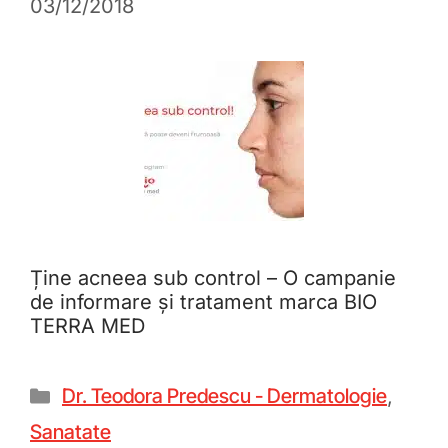
03/12/2018
Ține acneea sub control – O campanie
de informare și tratament marca BIO
TERRA MED
Dr. Teodora Predescu - Dermatologie
,
Sanatate