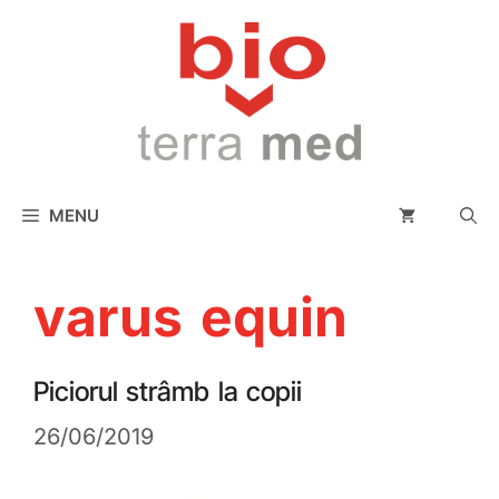
conținut
MENU
varus equin
Piciorul strâmb la copii
26/06/2019