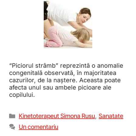
“Piciorul strâmb” reprezintă o anomalie
congenitală observată, în majoritatea
cazurilor, de la naștere. Aceasta poate
afecta unul sau ambele picioare ale
copilului.
Kinetoterapeut Simona Rusu
,
Sanatate
Un comentariu