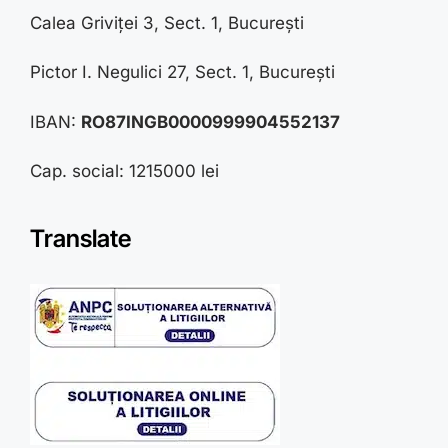
Calea Griviței 3, Sect. 1, București
Pictor I. Negulici 27, Sect. 1, București
IBAN:
RO87INGB0000999904552137
Cap. social: 1215000 lei
Translate