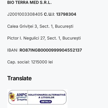
BIO TERRA MED S.R.L.
J2001003308405
C.U.I
:
13798304
Calea Griviței 3, Sect. 1, București
Pictor I. Negulici 27, Sect. 1, București
IBAN:
RO87INGB0000999904552137
Cap. social: 1215000 lei
Translate