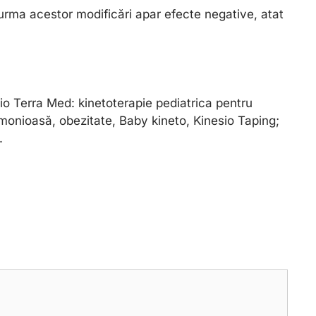
 urma acestor modificări apar efecte negative, atat
io Terra Med: kinetoterapie pediatrica pentru
rmonioasă, obezitate, Baby kineto, Kinesio Taping;
.