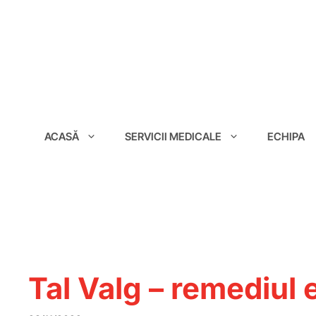
conținut
ACASĂ
SERVICII MEDICALE
ECHIPA
Tal Valg – remediul 