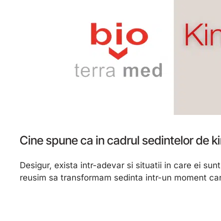
Cine spune ca in cadrul sedintelor de ki
Desigur, exista intr-adevar si situatii in care ei su
reusim sa transformam sedinta intr-un moment care 