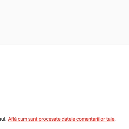
mul.
Află cum sunt procesate datele comentariilor tale
.