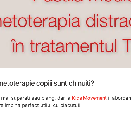
netoterapie copiii sunt chinuiti?
nt mai suparati sau plang, dar la
Kids Movement
ii abordam
imbina perfect utilul cu placutul!