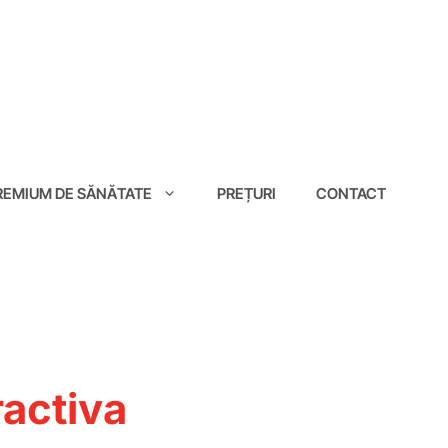
EMIUM DE SĂNĂTATE
PREȚURI
CONTACT
ractiva