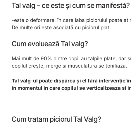
Tal valg – ce este și cum se manifestă?
-este o deformare, în care laba piciorului poate atin
De multe ori este asociată cu piciorul plat.
Cum evoluează Tal valg?
Mai mult de 90% dintre copii au tălpile plate, dar 
copilul crește, merge si musculatura se tonifiaza.
Tal valg-ul poate dispărea și el fără intervenție 
in momentul in care copilul se verticalizeaza si
Cum tratam piciorul Tal Valg?