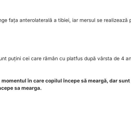
ge fața anterolaterală a tibiei, iar mersul se realizează 
sunt puțini cei care rămân cu platfus după vârsta de 4 a
în momentul în care copilul începe să meargă, dar sunt 
 incepe sa mearga.