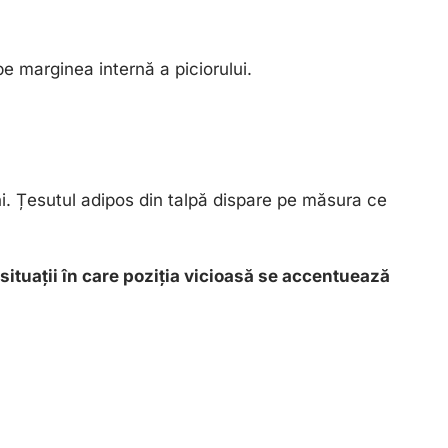
pe marginea internă a piciorului.
ni. Țesutul adipos din talpă dispare pe măsura ce
situații în care poziția vicioasă se accentuează