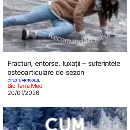
Fracturi, entorse, luxații – suferintele
osteoarticulare de sezon
CITEȘTE ARTICOLUL
Bio Terra Med
20/01/2026