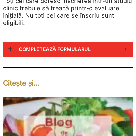
Toți cei care doresc înscrierea într-un studiu
clinic trebuie să treacă printr-o evaluare
inițială. Nu toți cei care se înscriu sunt
eligibili.
COMPLETEAZĂ FORMULARUL
Citește și...