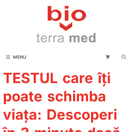
conținut
MENU
TESTUL care îți
poate schimba
viața: Descoperi