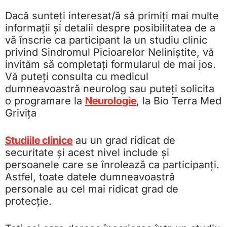
Dacă sunteți interesat/ă să primiți mai multe
informații și detalii despre posibilitatea de a
vă înscrie ca participant la un studiu clinic
privind Sindromul Picioarelor Neliniștite, vă
invităm să completați formularul de mai jos.
Vă puteți consulta cu medicul
dumneavoastră neurolog sau puteți solicita
o programare la
Neurologie
, la Bio Terra Med
Grivița
Studiile clinice
au un grad ridicat de
securitate și acest nivel include și
persoanele care se înrolează ca participanți.
Astfel, toate datele dumneavoastră
personale au cel mai ridicat grad de
protecție.