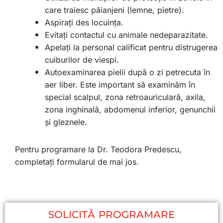
care traiesc păianjeni (lemne, pietre).
Aspirați des locuința.
Evitați contactul cu animale nedeparazitate.
Apelați la personal calificat pentru distrugerea
cuiburilor de viespi.
Autoexaminarea pielii după o zi petrecuta în
aer liber. Este important să examinăm în
special scalpul, zona retroauriculară, axila,
zona inghinală, abdomenul inferior, genunchii
și gleznele.
Pentru programare la Dr. Teodora Predescu,
completați formularul de mai jos.
SOLICITĂ PROGRAMARE