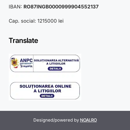
IBAN:
RO87INGB0000999904552137
Cap. social: 1215000 lei
Translate
Designed/powered by
NOAI.RO