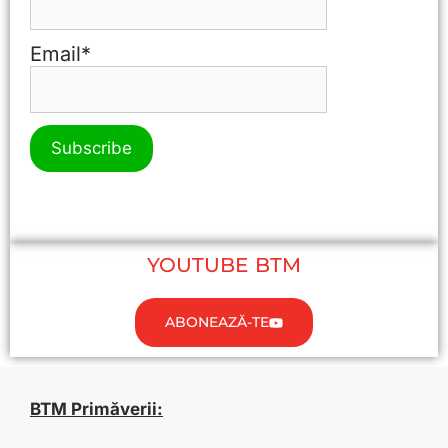
Email*
YOUTUBE BTM
ABONEAZĂ-TE
BTM Primăverii: