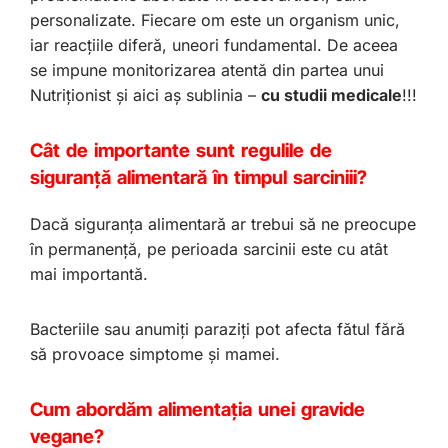
personalizate. Fiecare om este un organism unic,
iar reacțiile diferă, uneori fundamental. De aceea
se impune monitorizarea atentă din partea unui
Nutriționist și aici aș sublinia –
cu studii medicale
!!!
Cât de importante sunt regulile de
siguranță alimentară în timpul sarciniii?
Dacă siguranța alimentară ar trebui să ne preocupe
în permanență, pe perioada sarcinii este cu atât
mai importantă.
Bacteriile sau anumiți paraziți pot afecta fătul fără
să provoace simptome și mamei.
Cum abordăm alimentația unei gravide
vegane?