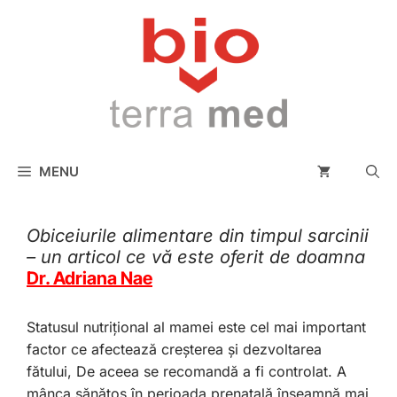
conținut
MENU
Obiceiurile alimentare din timpul sarcinii
– un articol ce vă este oferit de doamna
Dr. Adriana Nae
Statusul nutrițional al mamei este cel mai important
factor ce afectează creșterea și dezvoltarea
fătului, De aceea se recomandă a fi controlat. A
mânca sănătos în perioada prenatală înseamnă mai