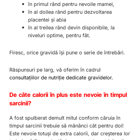
în primul rând pentru nevoile mamei,
în al doilea rând pentru dezvoltarea
placentei și abia
în al treilea rând devin disponibile, la
niveluri optime, pentru făt.
Firesc, orice gravidă își pune o serie de întrebări.
Răspunsuri pe larg, vă oferim în cadrul
consultațiilor de nutriție dedicate gravidelor.
De câte calorii în plus este nevoie în timpul
sarcinii?
A fost spulberat demult mitul conform căruia în
timpul sarcinii trebuie să mănânci cât pentru doi!
Este nevoie totuși de extra calorii, dar creșterea lor