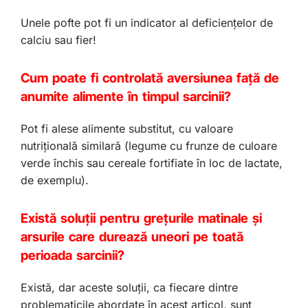
Unele pofte pot fi un indicator al deficiențelor de
calciu sau fier!
Cum poate fi controlată aversiunea față de
anumite alimente în timpul sarcinii?
Pot fi alese alimente substitut, cu valoare
nutrițională similară (legume cu frunze de culoare
verde închis sau cereale fortifiate în loc de lactate,
de exemplu).
Există soluții pentru grețurile matinale și
arsurile care durează uneori pe toată
perioada sarcinii?
Există, dar aceste soluții, ca fiecare dintre
problematicile abordate în acest articol, sunt