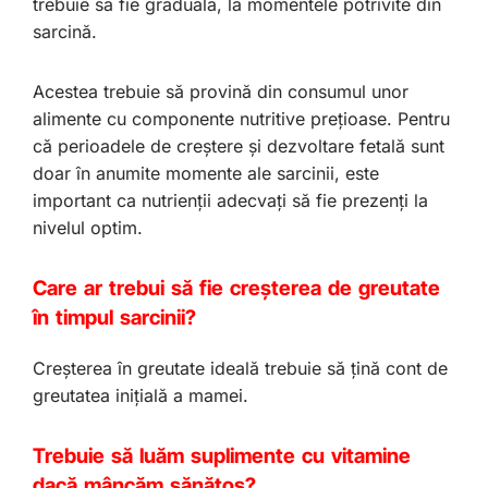
trebuie să fie graduală, la momentele potrivite din
sarcină.
Acestea trebuie să provină din consumul unor
alimente cu componente nutritive prețioase. Pentru
că perioadele de creștere și dezvoltare fetală sunt
doar în anumite momente ale sarcinii, este
important ca nutrienții adecvați să fie prezenți la
nivelul optim.
Care ar trebui să fie creșterea de greutate
în timpul sarcinii?
Creșterea în greutate ideală trebuie să țină cont de
greutatea inițială a mamei.
Trebuie să luăm suplimente cu vitamine
dacă mâncăm sănătos?