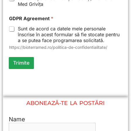
o
Med Grivița
n
GDPR Agreement
*
Sunt de acord ca datele mele personale
înscrise în acest formular să fie stocate pentru
a se putea face programarea solicitată.
https://bioterramed.ro/politica-de-confidentialitate/
Trimite
ABONEAZĂ-TE LA POSTĂRI
Name