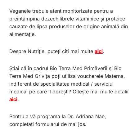
Veganele trebuie atent monitorizate pentru a
preîntâmpina dezechilibrele vitaminice și proteice
cauzate de lipsa produselor de origine animală din
alimentație.
Despre Nutriție, puteți citi mai multe
aici
.
Știai că în cadrul Bio Terra Med Primăverii și Bio
Terra Med Grivița poți utiliza voucherele Materna,
indiferent de specialitatea medical / serviciul
medical pe care îl dorești? Citește mai multe detalii
aici
.
Pentru a vă programa la Dr. Adriana Nae,
completați formularul de mai jos.