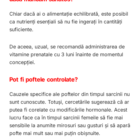
Chiar dacă ai o alimentație echilibrată, este posibil
ca nutrienți esențiali să nu fie ingerați în cantități
suficiente.
De aceea, uzual, se recomandă administrarea de
vitamine prenatale cu 3 luni înainte de momentul
concepției.
Pot fi poftele controlate?
Cauzele specifice ale poftelor din timpul sarcinii nu
sunt cunoscute. Totuși, cercetările sugerează că ar
putea fi corelate cu modificările hormonale. Acest
lucru face ca în timpul sarcinii femeile să fie mai
sensibile la anumite mirosuri sau gusturi și să apară
pofte mai mult sau mai puțin obișnuite.