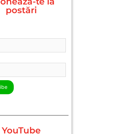
onează-te la
postări
YouTube