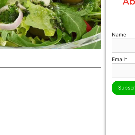
Ab
Name
Email*