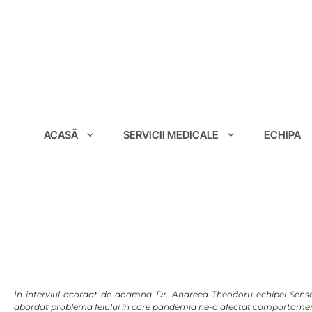
conținut
ACASĂ
SERVICII MEDICALE
ECHIPA
În interviul acordat de doamna Dr. Andreea Theodoru echipei Senso
abordat problema felului în care pandemia ne-a afectat comportamentu