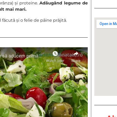
rânza) și proteine.
Adăugând legume de
ult mai mari.
cută și o felie de pâine prăjită.