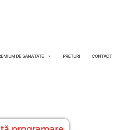
EMIUM DE SĂNĂTATE
PREȚURI
CONTACT
cită programare