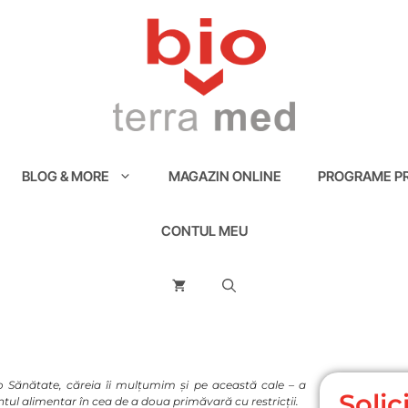
BLOG & MORE
MAGAZIN ONLINE
PROGRAME PR
CONTUL MEU
 Sănătate, căreia îi mulțumim și pe această cale – a
Soli
l alimentar în cea de a doua primăvară cu restricții.