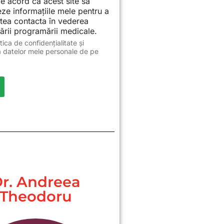
e acord ca acest site să
ze informațiile mele pentru a
tea contacta în vederea
ării programării medicale.
itica de confidențialitate și
a datelor mele personale de pe
r. Andreea
Theodoru