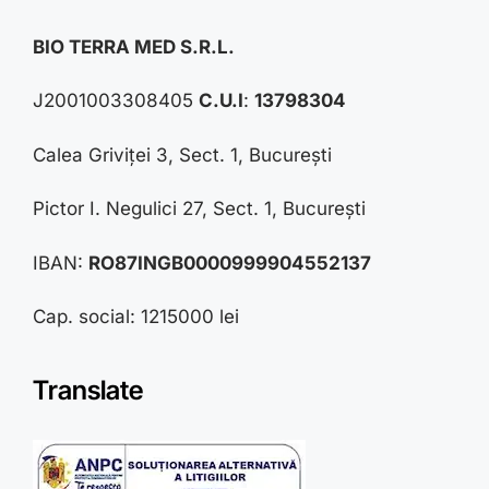
BIO TERRA MED S.R.L.
J2001003308405
C.U.I
:
13798304
Calea Griviței 3, Sect. 1, București
Pictor I. Negulici 27, Sect. 1, București
IBAN:
RO87INGB0000999904552137
Cap. social: 1215000 lei
Translate