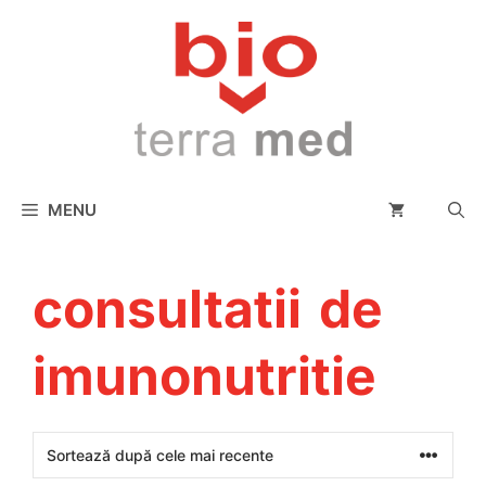
conținut
MENU
consultatii de
imunonutritie