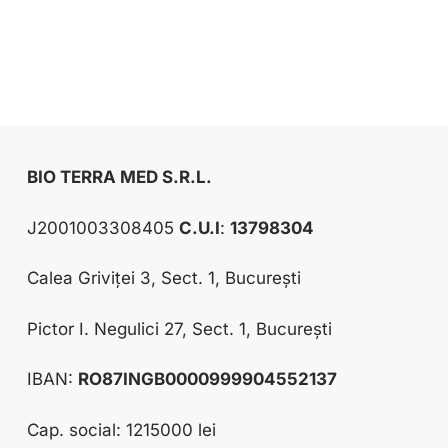
BIO TERRA MED S.R.L.
J2001003308405
C.U.I
:
13798304
Calea Griviței 3, Sect. 1, București
Pictor I. Negulici 27, Sect. 1, București
IBAN:
RO87INGB0000999904552137
Cap. social: 1215000 lei