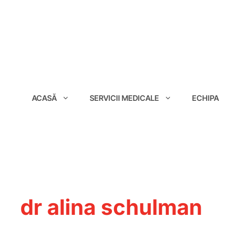
conținut
ACASĂ
SERVICII MEDICALE
ECHIPA
dr alina schulman