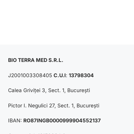
BIO TERRA MED S.R.L.
J2001003308405
C.U.I
:
13798304
Calea Griviței 3, Sect. 1, București
Pictor I. Negulici 27, Sect. 1, București
IBAN:
RO87INGB0000999904552137