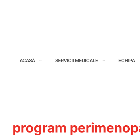
conținut
ACASĂ
SERVICII MEDICALE
ECHIPA
program perimenop