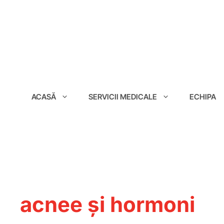
conținut
ACASĂ
SERVICII MEDICALE
ECHIPA
acnee și hormoni