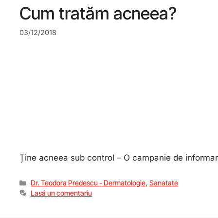
Cum tratăm acneea?
03/12/2018
Ține acneea sub control – O campanie de inform
Dr. Teodora Predescu - Dermatologie
,
Sanatate
Lasă un comentariu