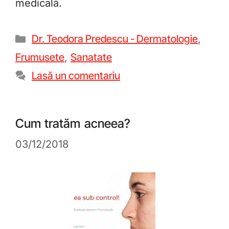
medicală.
Dr. Teodora Predescu - Dermatologie
,
Frumusete
,
Sanatate
Lasă un comentariu
Cum tratăm acneea?
03/12/2018