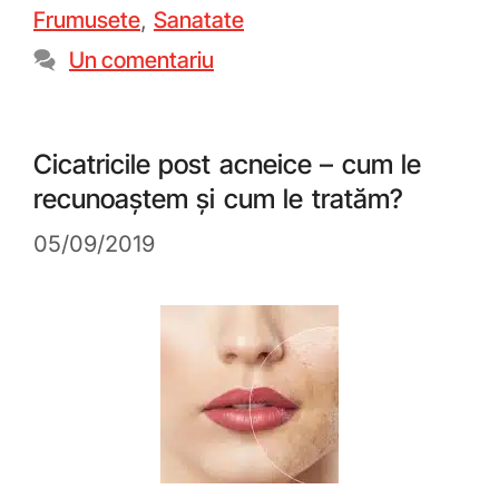
Frumusete
,
Sanatate
Un comentariu
Cicatricile post acneice – cum le
recunoaștem și cum le tratăm?
05/09/2019