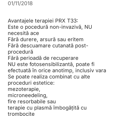
01/11/2018
Avantajele terapiei PRX T33:
Este o pocedură non-invazivă, NU
necesită ace
Fără durere, arsură sau eritem
Fără descuamare cutanată post-
procedură
Fără perioadă de recuperare
NU este fotosensibilizantă, poate fi
efectuată în orice anotimp, inclusiv vara
Se poate realiza combinat cu alte
proceduri estetice:
mezoterapie,
microneedeling,
fire resorbabile sau
terapie cu plasmă îmbogățită cu
trombocite