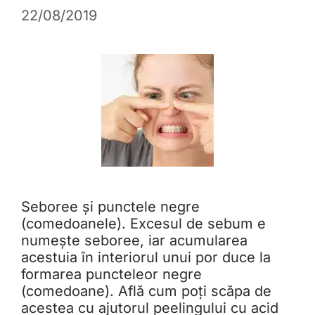
22/08/2019
Seboree și punctele negre
(comedoanele). Excesul de sebum e
numește seboree, iar acumularea
acestuia în interiorul unui por duce la
formarea puncteleor negre
(comedoane). Află cum poți scăpa de
acestea cu ajutorul peelingului cu acid