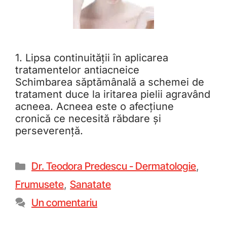
1. Lipsa continuității în aplicarea
tratamentelor antiacneice
Schimbarea săptămânală a schemei de
tratament duce la iritarea pielii agravând
acneea. Acneea este o afecțiune
cronică ce necesită răbdare și
perseverență.
Dr. Teodora Predescu - Dermatologie
,
Frumusete
,
Sanatate
Un comentariu