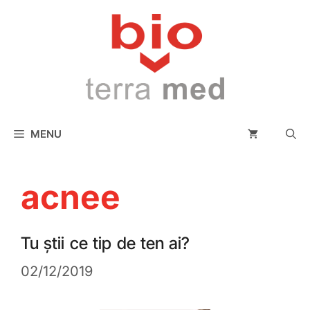
conținut
MENU
acnee
Tu știi ce tip de ten ai?
02/12/2019