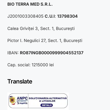
BIO TERRA MED S.R.L.
J2001003308405
C.U.I
:
13798304
Calea Griviței 3, Sect. 1, București
Pictor I. Negulici 27, Sect. 1, București
IBAN:
RO87INGB0000999904552137
Cap. social: 1215000 lei
Translate