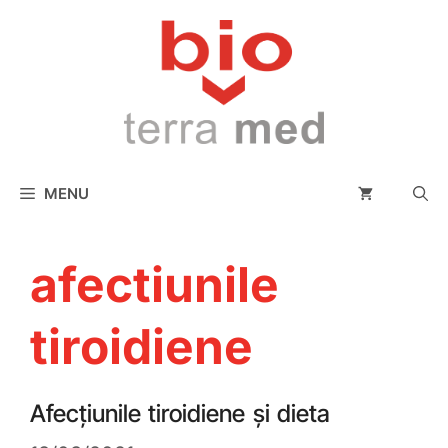
conținut
MENU
afectiunile
tiroidiene
Afecțiunile tiroidiene și dieta