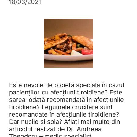
18/03/2021
Este nevoie de o dietă specială în cazul
pacienților cu afecțiuni tiroidiene? Este
sarea iodată recomandată în afecțiunile
tiroidiene? Legumele crucifere sunt
recomandate în afecțiunile tiroidiene?
Dar nucile și soia? Aflați mai multe din
articolul realizat de Dr. Andreea
Theodoru – medic specialist