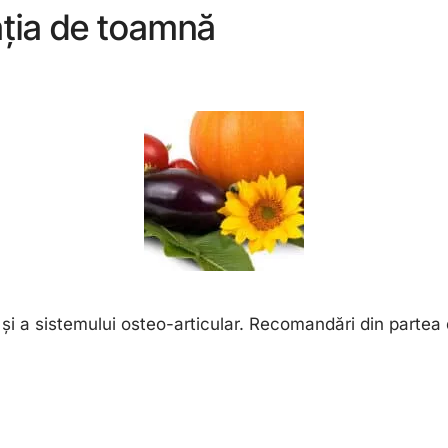
tația de toamnă
 și a sistemului osteo-articular. Recomandări din parte