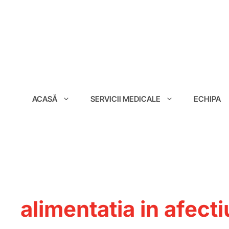
conținut
ACASĂ
SERVICII MEDICALE
ECHIPA
alimentatia in afecti