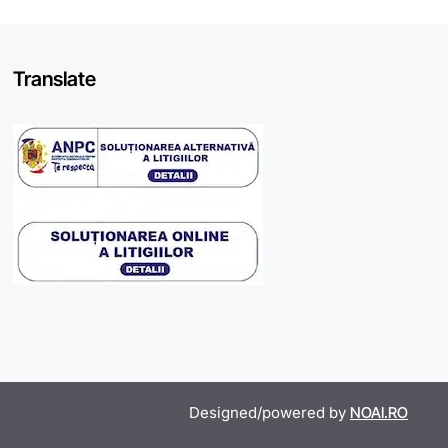
Translate
Designed/powered by
NOAI.RO