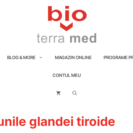
BLOG & MORE
MAGAZIN ONLINE
PROGRAME PR
CONTUL MEU
unile glandei tiroide