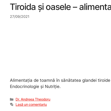
Tiroida și oasele – alimen
27/09/2021
Alimentația de toamnă în sănătatea glandei tiroide
Endocrinologie și Nutriție.
Dr. Andreea Theodoru
Lasă un comentariu