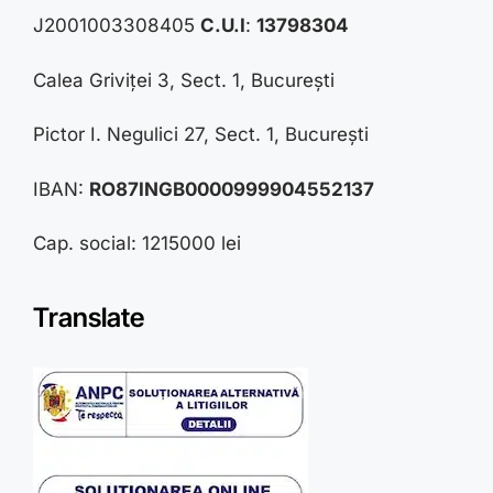
J2001003308405
C.U.I
:
13798304
Calea Griviței 3, Sect. 1, București
Pictor I. Negulici 27, Sect. 1, București
IBAN:
RO87INGB0000999904552137
Cap. social: 1215000 lei
Translate