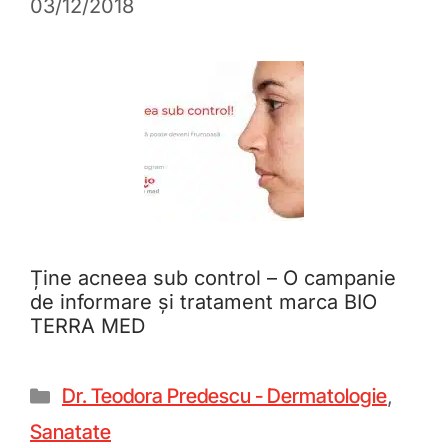
03/12/2018
Ține acneea sub control – O campanie
de informare și tratament marca BIO
TERRA MED
Dr. Teodora Predescu - Dermatologie
,
Sanatate