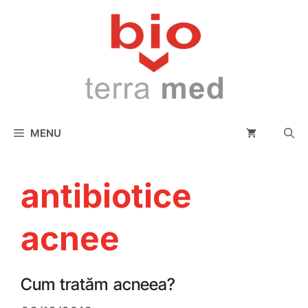
conținut
MENU
antibiotice
acnee
Cum tratăm acneea?