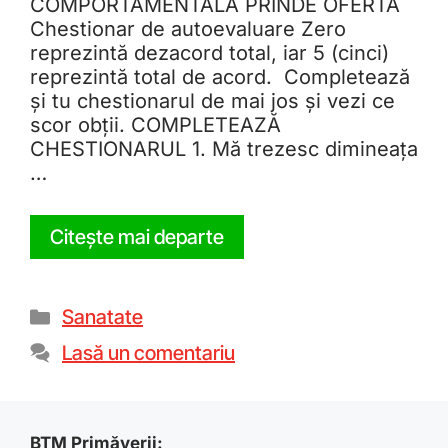
COMPORTAMENTALĂ PRINDE OFERTA
Chestionar de autoevaluare Zero
reprezintă dezacord total, iar 5 (cinci)
reprezintă total de acord. Completează
și tu chestionarul de mai jos și vezi ce
scor obții. COMPLETEAZĂ
CHESTIONARUL 1. Mă trezesc dimineața
…
Citește mai departe
Sanatate
Lasă un comentariu
BTM Primăverii: