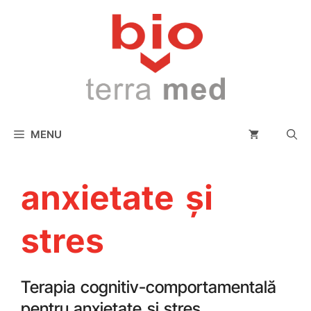
conținut
MENU
anxietate și
stres
Terapia cognitiv-comportamentală
pentru anxietate și stres