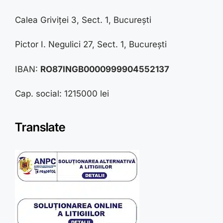
Calea Griviței 3, Sect. 1, București
Pictor I. Negulici 27, Sect. 1, București
IBAN:
RO87INGB0000999904552137
Cap. social: 1215000 lei
Translate