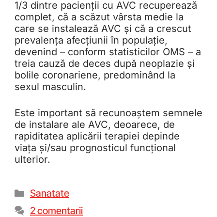
1/3 dintre pacienții cu AVC recuperează
complet, că a scăzut vârsta medie la
care se instalează AVC și că a crescut
prevalența afecțiunii în populație,
devenind – conform statisticilor OMS – a
treia cauză de deces după neoplazie și
bolile coronariene, predominând la
sexul masculin.
Este important să recunoaștem semnele
de instalare ale AVC, deoarece, de
rapiditatea aplicării terapiei depinde
viața și/sau prognosticul funcțional
ulterior.
Sanatate
2 comentarii