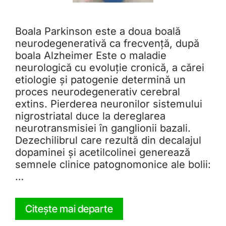
Boala Parkinson este a doua boală
neurodegenerativă ca frecvență, după
boala Alzheimer Este o maladie
neurologică cu evoluție cronică, a cărei
etiologie și patogenie determină un
proces neurodegenerativ cerebral
extins. Pierderea neuronilor sistemului
nigrostriatal duce la dereglarea
neurotransmisiei în ganglionii bazali.
Dezechilibrul care rezultă din decalajul
dopaminei și acetilcolinei generează
semnele clinice patognomonice ale bolii:
…
Citește mai departe