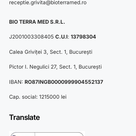
receptie.grivita@bioterramed.ro
BIO TERRA MED S.R.L.
J2001003308405
C.U.I
:
13798304
Calea Griviței 3, Sect. 1, București
Pictor I. Negulici 27, Sect. 1, București
IBAN:
RO87INGB0000999904552137
Cap. social: 1215000 lei
Translate