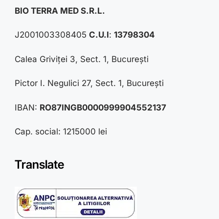
BIO TERRA MED S.R.L.
J2001003308405
C.U.I
:
13798304
Calea Griviței 3, Sect. 1, București
Pictor I. Negulici 27, Sect. 1, București
IBAN:
RO87INGB0000999904552137
Cap. social: 1215000 lei
Translate