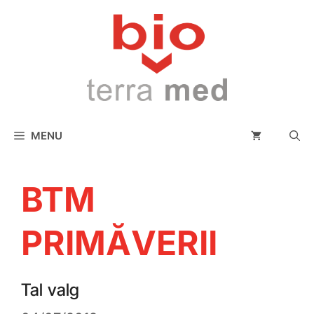
conținut
MENU
BTM
PRIMĂVERII
Tal valg