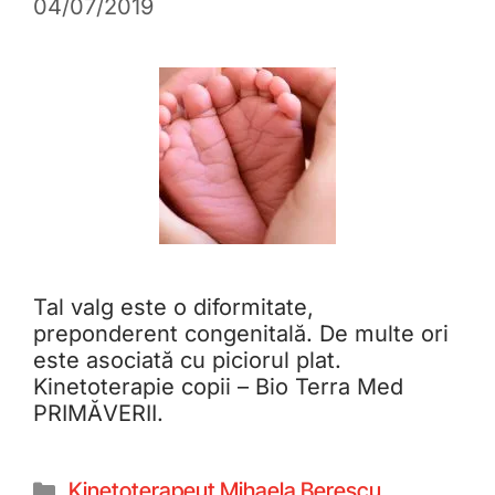
04/07/2019
Tal valg este o diformitate,
preponderent congenitală. De multe ori
este asociată cu piciorul plat.
Kinetoterapie copii – Bio Terra Med
PRIMĂVERII.
Kinetoterapeut Mihaela Berescu
,