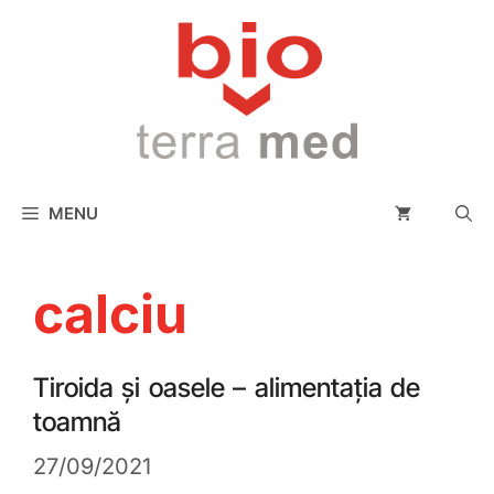
conținut
MENU
calciu
Tiroida și oasele – alimentația de
toamnă
27/09/2021