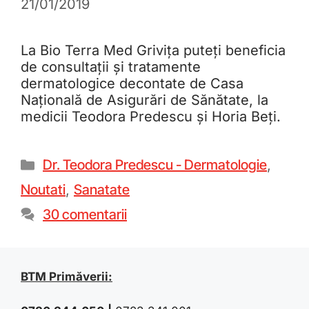
21/01/2019
La Bio Terra Med Grivița puteți beneficia
de consultații și tratamente
dermatologice decontate de Casa
Națională de Asigurări de Sănătate, la
medicii Teodora Predescu și Horia Beți.
Dr. Teodora Predescu - Dermatologie
,
Noutati
,
Sanatate
30 comentarii
BTM Primăverii: