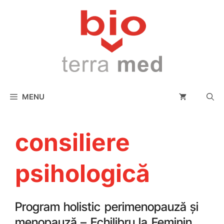
conținut
MENU
consiliere
psihologică
Program holistic perimenopauză și
menopauză – Echilibru la Feminin