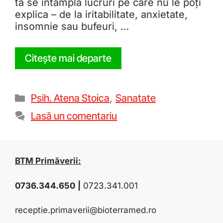
ta se întâmplă lucruri pe care nu le poți
explica – de la iritabilitate, anxietate,
insomnie sau bufeuri, …
Citește mai departe
Psih. Atena Stoica
,
Sanatate
Lasă un comentariu
BTM Primăverii:
0736.344.650
|
0723.341.001
receptie.primaverii@bioterramed.ro