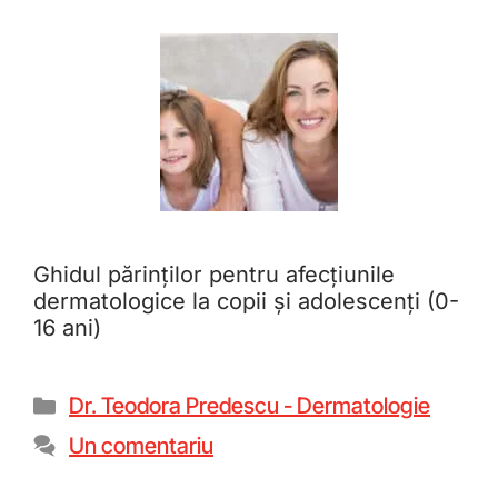
Ghidul părinților pentru afecțiunile
dermatologice la copii și adolescenți (0-
16 ani)
Dr. Teodora Predescu - Dermatologie
Un comentariu