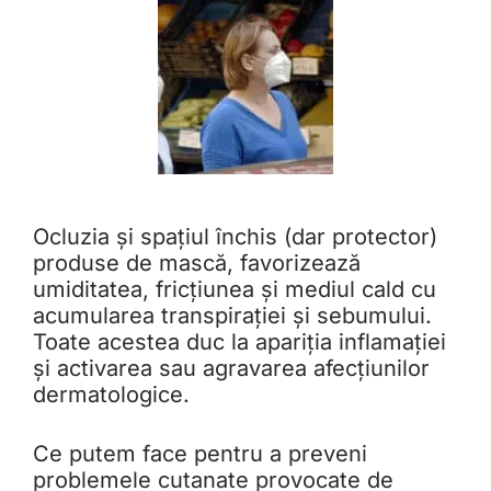
Ocluzia și spațiul închis (dar protector)
produse de mască, favorizează
umiditatea, fricțiunea și mediul cald cu
acumularea transpirației și sebumului.
Toate acestea duc la apariția inflamației
și activarea sau agravarea afecțiunilor
dermatologice.
Ce putem face pentru a preveni
problemele cutanate provocate de