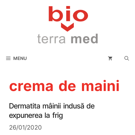
conținut
MENU
crema de maini
Dermatita mâinii indusă de
expunerea la frig
26/01/2020