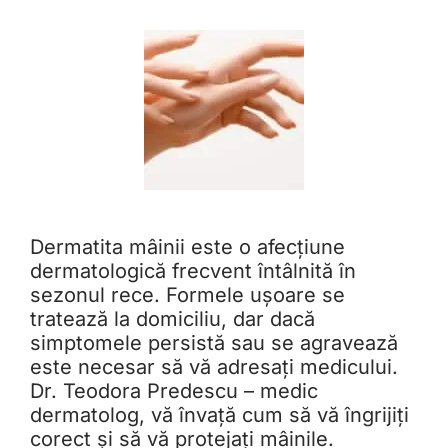
Dermatita mâinii este o afecțiune
dermatologică frecvent întâlnită în
sezonul rece. Formele ușoare se
tratează la domiciliu, dar dacă
simptomele persistă sau se agravează
este necesar să vă adresați medicului.
Dr. Teodora Predescu – medic
dermatolog, vă învață cum să vă îngrijiți
corect și să vă protejați mâinile.