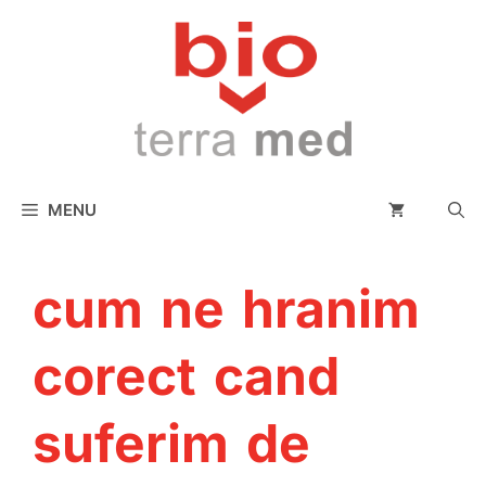
conținut
MENU
cum ne hranim
corect cand
suferim de