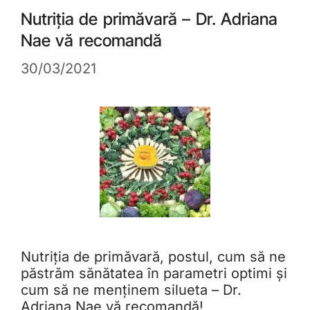
Nutriția de primăvară – Dr. Adriana
Nae vă recomandă
30/03/2021
Nutriția de primăvară, postul, cum să ne
păstrăm sănătatea în parametri optimi și
cum să ne menținem silueta – Dr.
Adriana Nae vă recomandă!