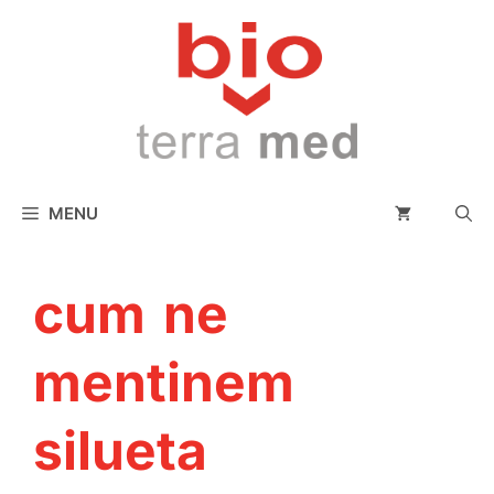
conținut
MENU
cum ne
mentinem
silueta