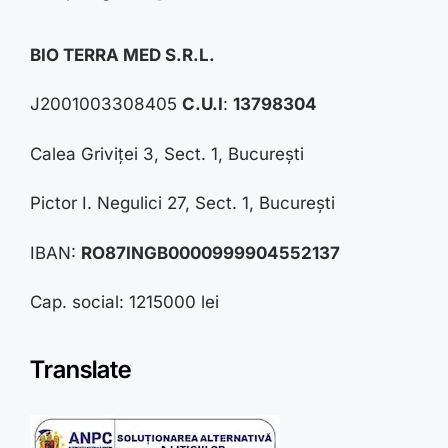
BIO TERRA MED S.R.L.
J2001003308405
C.U.I
:
13798304
Calea Griviței 3, Sect. 1, București
Pictor I. Negulici 27, Sect. 1, București
IBAN:
RO87INGB0000999904552137
Cap. social: 1215000 lei
Translate