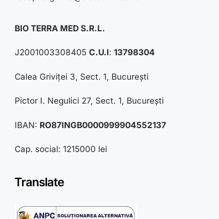
BIO TERRA MED S.R.L.
J2001003308405
C.U.I
:
13798304
Calea Griviței 3, Sect. 1, București
Pictor I. Negulici 27, Sect. 1, București
IBAN:
RO87INGB0000999904552137
Cap. social: 1215000 lei
Translate