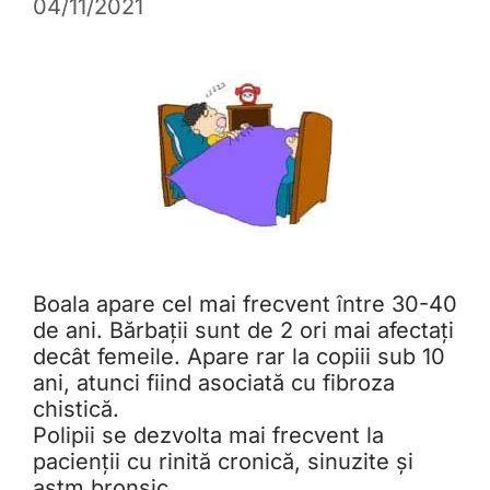
04/11/2021
Boala apare cel mai frecvent între 30-40
de ani. Bărbații sunt de 2 ori mai afectați
decât femeile. Apare rar la copiii sub 10
ani, atunci fiind asociată cu fibroza
chistică.
Polipii se dezvolta mai frecvent la
pacienții cu rinită cronică, sinuzite și
astm bronșic.