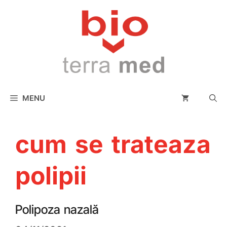
conținut
MENU
cum se trateaza
polipii
Polipoza nazală