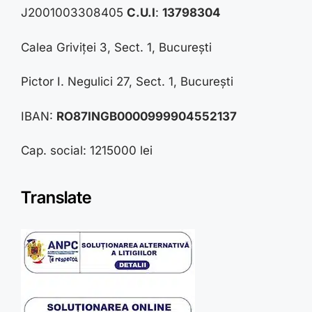
J2001003308405
C.U.I
:
13798304
Calea Griviței 3, Sect. 1, București
Pictor I. Negulici 27, Sect. 1, București
IBAN:
RO87INGB0000999904552137
Cap. social: 1215000 lei
Translate