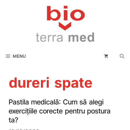
conținut
MENU
dureri spate
Pastila medicală: Cum să alegi
exercițiile corecte pentru postura
ta?