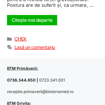
Postura are de suferit și, ca urmare, …
Citește mai departe
CHEK
Lasă un comentariu
BTM Primăverii:
0736.344.650
|
0723.341.001
receptie.primaverii@bioterramed.ro
BTM Grivița: