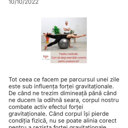
10/10/2022
Tot ceea ce facem pe parcursul unei zile
este sub influența forței gravitaționale.
De când ne trezim dimineață până când
ne ducem la odihnă seara, corpul nostru
combate activ efectul forței
gravitaționale. Când corpul își pierde
condiția fizică, nu se poate alinia corect
pentru a rezista forței gravitaționale.