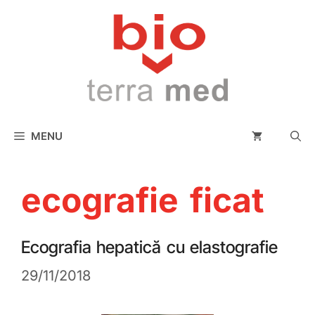
conținut
MENU
ecografie ficat
Ecografia hepatică cu elastografie
29/11/2018