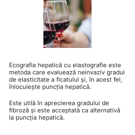
Ecografia hepatică cu elastografie este
metoda care evaluează neinvaziv gradul
de elasticitate a ficatulul și, în acest fel,
înlocuiește puncția hepatică.
Este utilă în aprecierea gradului de
fibroză și este acceptată ca alternativă
la puncția hepatică.