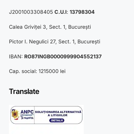
J2001003308405
C.U.I
:
13798304
Calea Griviței 3, Sect. 1, București
Pictor I. Negulici 27, Sect. 1, București
IBAN:
RO87INGB0000999904552137
Cap. social: 1215000 lei
Translate