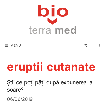
conținut
MENU
eruptii cutanate
Știi ce poți păți după expunerea la
soare?
06/06/2019