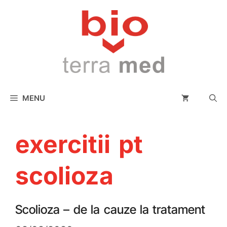
conținut
MENU
exercitii pt
scolioza
Scolioza – de la cauze la tratament