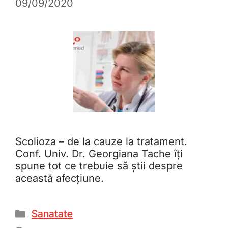
09/09/2020
Scolioza – de la cauze la tratament.
Conf. Univ. Dr. Georgiana Tache îți
spune tot ce trebuie să știi despre
această afecțiune.
Sanatate