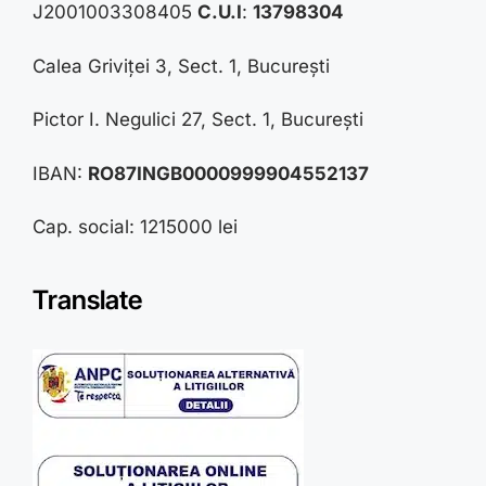
J2001003308405
C.U.I
:
13798304
Calea Griviței 3, Sect. 1, București
Pictor I. Negulici 27, Sect. 1, București
IBAN:
RO87INGB0000999904552137
Cap. social: 1215000 lei
Translate