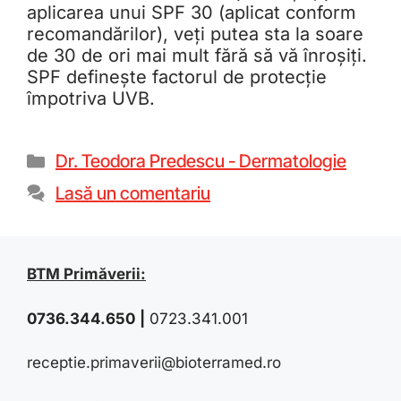
aplicarea unui SPF 30 (aplicat conform
recomandărilor), veți putea sta la soare
de 30 de ori mai mult fără să vă înroșiți.
SPF definește factorul de protecție
împotriva UVB.
Dr. Teodora Predescu - Dermatologie
Lasă un comentariu
BTM Primăverii:
0736.344.650
|
0723.341.001
receptie.primaverii@bioterramed.ro