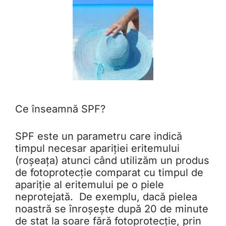
Ce înseamnă SPF?
SPF este un parametru care indică
timpul necesar apariției eritemului
(roșeața) atunci când utilizăm un produs
de fotoprotecție comparat cu timpul de
apariție al eritemului pe o piele
neprotejată. De exemplu, dacă pielea
noastră se înroșește după 20 de minute
de stat la soare fără fotoprotecție, prin