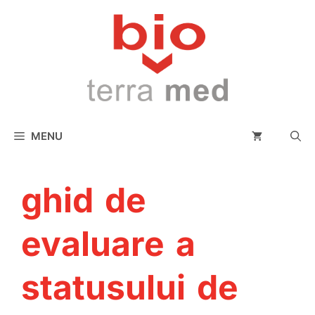
conținut
MENU
ghid de
evaluare a
statusului de