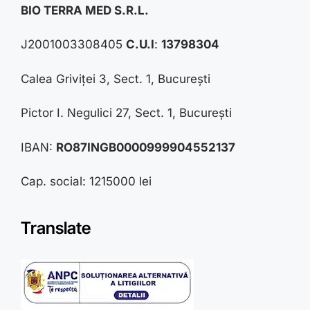
BIO TERRA MED S.R.L.
J2001003308405
C.U.I
:
13798304
Calea Griviței 3, Sect. 1, București
Pictor I. Negulici 27, Sect. 1, București
IBAN:
RO87INGB0000999904552137
Cap. social: 1215000 lei
Translate