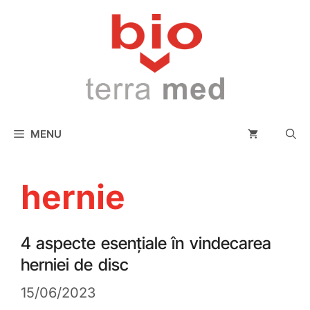
conținut
MENU
hernie
4 aspecte esențiale în vindecarea
herniei de disc
15/06/2023