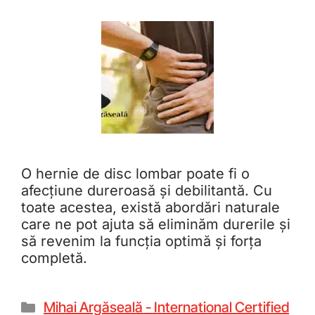
O hernie de disc lombar poate fi o
afecțiune dureroasă și debilitantă. Cu
toate acestea, există abordări naturale
care ne pot ajuta să eliminăm durerile și
să revenim la funcția optimă și forța
completă.
Mihai Argăseală - International Certified