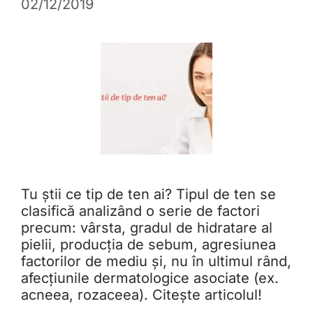
02/12/2019
Tu știi ce tip de ten ai? Tipul de ten se
clasifică analizând o serie de factori
precum: vârsta, gradul de hidratare al
pielii, producția de sebum, agresiunea
factorilor de mediu și, nu în ultimul rând,
afecțiunile dermatologice asociate (ex.
acneea, rozaceea). Citește articolul!