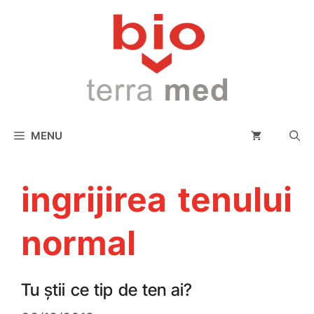
conținut
MENU
ingrijirea tenului
normal
Tu știi ce tip de ten ai?