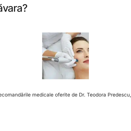
măvara?
i recomandările medicale oferite de Dr. Teodora Predescu