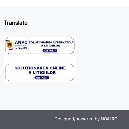
Translate
Designed/powered by
NOAI.RO