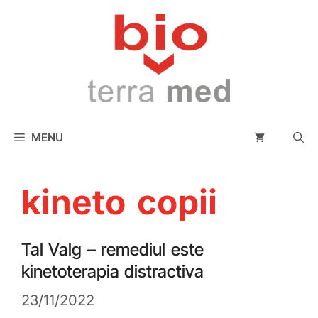
conținut
MENU
kineto copii
Tal Valg – remediul este
kinetoterapia distractiva
23/11/2022