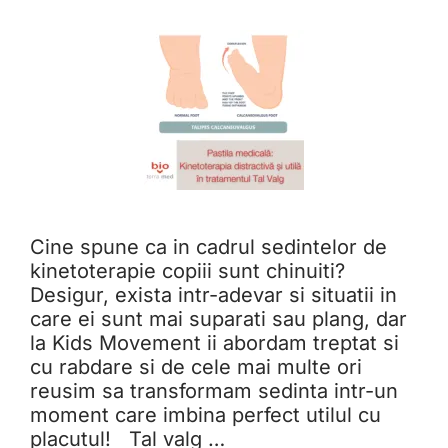
Cine spune ca in cadrul sedintelor de
kinetoterapie copiii sunt chinuiti?
Desigur, exista intr-adevar si situatii in
care ei sunt mai suparati sau plang, dar
la Kids Movement ii abordam treptat si
cu rabdare si de cele mai multe ori
reusim sa transformam sedinta intr-un
moment care imbina perfect utilul cu
placutul! Tal valg …