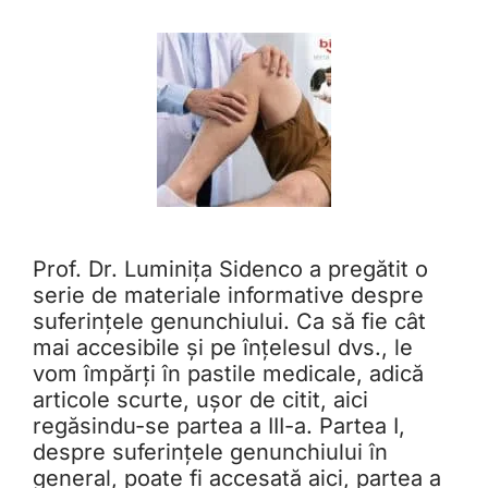
Prof. Dr. Luminița Sidenco a pregătit o
serie de materiale informative despre
suferințele genunchiului. Ca să fie cât
mai accesibile și pe înțelesul dvs., le
vom împărți în pastile medicale, adică
articole scurte, ușor de citit, aici
regăsindu-se partea a III-a. Partea I,
despre suferințele genunchiului în
general, poate fi accesată aici, partea a