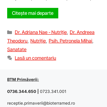
Citește mai departe
Dr. Adriana Nae - Nutriție
,
Dr. Andreea
Theodoru
,
Nutriție
,
Psih. Petronela Mihai
,
Sanatate
Lasă un comentariu
BTM Primăverii:
0736.344.650
|
0723.341.001
receptie.primaverii@bioterramed.ro