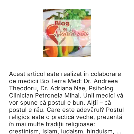
Acest articol este realizat în colaborare
de medicii Bio Terra Med: Dr. Andreea
Theodoru, Dr. Adriana Nae, Psiholog
Clinician Petronela Mihai. Unii medici vă
vor spune că postul e bun. Alții – că
postul e rău. Care este adevărul? Postul
religios este o practică veche, prezentă
în mai multe tradiții religioase:
creștinism, islam, iudaism, hinduism, …