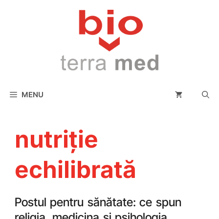
conținut
MENU
nutriție
echilibrată
Postul pentru sănătate: ce spun
religia, medicina și psihologia