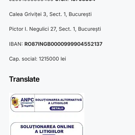
Calea Griviței 3, Sect. 1, București
Pictor I. Negulici 27, Sect. 1, București
IBAN:
RO87INGB0000999904552137
Cap. social: 1215000 lei
Translate