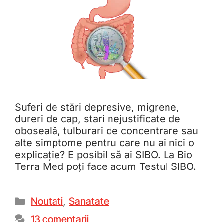
Suferi de stări depresive, migrene,
dureri de cap, stari nejustificate de
oboseală, tulburari de concentrare sau
alte simptome pentru care nu ai nici o
explicație? E posibil să ai SIBO. La Bio
Terra Med poți face acum Testul SIBO.
Noutati
,
Sanatate
13 comentarii