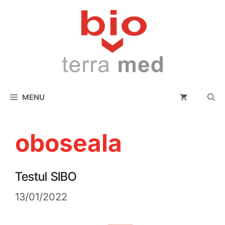
conținut
MENU
oboseala
Testul SIBO
13/01/2022