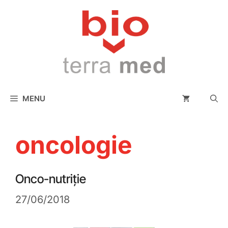
conținut
MENU
oncologie
Onco-nutriție
27/06/2018