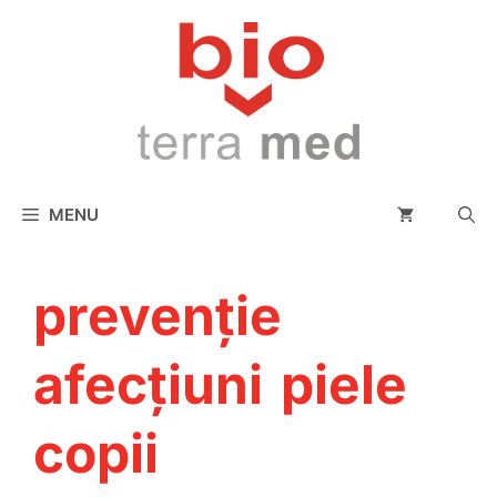
conținut
MENU
prevenție
afecțiuni piele
copii