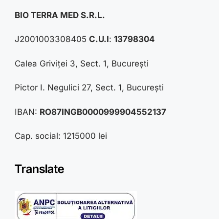
BIO TERRA MED S.R.L.
J2001003308405
C.U.I
:
13798304
Calea Griviței 3, Sect. 1, București
Pictor I. Negulici 27, Sect. 1, București
IBAN:
RO87INGB0000999904552137
Cap. social: 1215000 lei
Translate